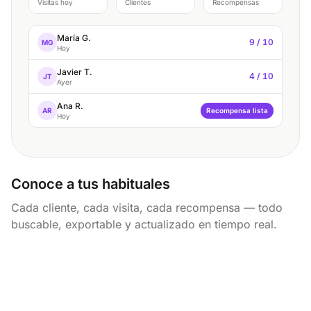
Visitas hoy
Clientes
Recompensas
María G.
9 / 10
MG
Hoy
Javier T.
4 / 10
JT
Ayer
Ana R.
AR
Recompensa lista
Hoy
Conoce a tus habituales
Cada cliente, cada visita, cada recompensa — todo
buscable, exportable y actualizado en tiempo real.