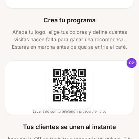
Crea tu programa
Añade tu logo, elige tus colores y define cuántas
visitas hacen falta para ganar una recompensa.
Estarás en marcha antes de que se enfríe el café.
02
Escanéalo con tu teléfono y pruébalo en vivo
Tus clientes se unen al instante
Imprime tu QR de registro o comparte un enlace. Tus