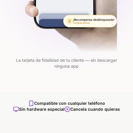
¡Recompensa desbloqueada!
Canjear ahora
La tarjeta de fidelidad de tu cliente — sin descargar
ninguna app
Compatible con cualquier teléfono
Sin hardware especial
Cancela cuando quieras