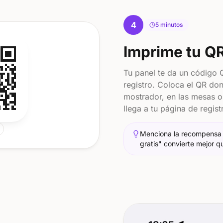
4
5 minutos
Imprime tu QR
Tu panel te da un código 
registro. Coloca el QR don
mostrador, en las mesas o 
llega a tu página de regist
Menciona la recompensa 
gratis" convierte mejor 