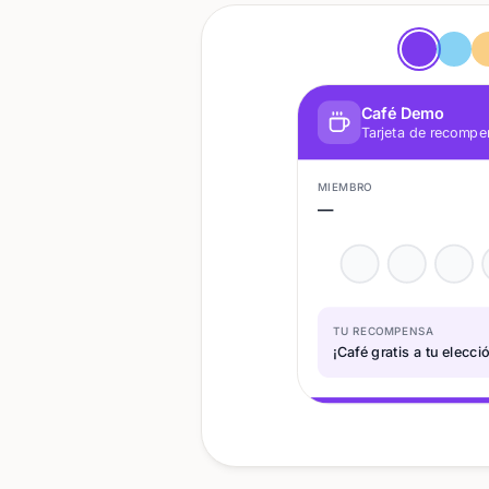
Café Demo
Tarjeta de recompe
MIEMBRO
—
TU RECOMPENSA
¡Café gratis a tu elecció