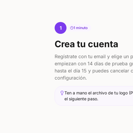
1
1 minuto
Crea tu cuenta
Regístrate con tu email y elige un 
empiezan con 14 días de prueba gr
hasta el día 15 y puedes cancelar 
configuración.
Ten a mano el archivo de tu logo (
el siguiente paso.