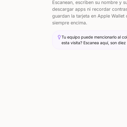
Escanean, escriben su nombre y su 
descargar apps ni recordar contra
guardan la tarjeta en Apple Wallet 
siempre encima.
Tu equipo puede mencionarlo al cob
esta visita? Escanea aquí, son die