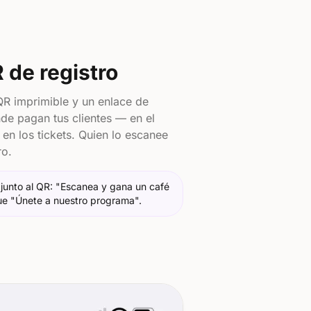
 de registro
QR imprimible y un enlace de
de pagan tus clientes — en el
en los tickets. Quien lo escanee
ro.
junto al QR: "Escanea y gana un café
que "Únete a nuestro programa".