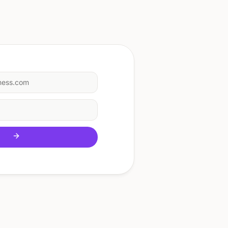
ness.com