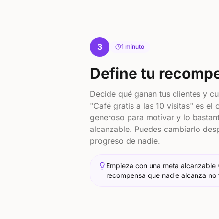
3
1 minuto
Define tu recomp
Decide qué ganan tus clientes y cuá
"Café gratis a las 10 visitas" es el
generoso para motivar y lo bastant
alcanzable. Puedes cambiarlo despu
progreso de nadie.
Empieza con una meta alcanzable (
recompensa que nadie alcanza no f