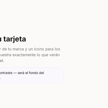
 tarjeta
or de tu marca y un ícono para los
 muestra exactamente lo que verán
et.
ontraste — será el fondo del
.