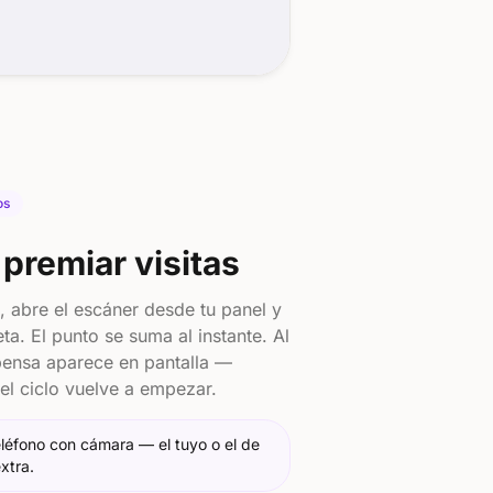
os
premiar visitas
, abre el escáner desde tu panel y
ta. El punto se suma al instante. Al
mpensa aparece en pantalla —
l ciclo vuelve a empezar.
eléfono con cámara — el tuyo o el de
xtra.