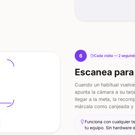
6
Cada visita — 2 segund
Escanea para 
Cuando un habitual vuelve
apunta la cámara a su tarje
llegar a la meta, la reco
márcala como canjeada y e
Funciona con cualquier t
tu equipo. Sin hardware e