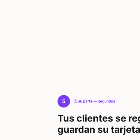
5
Su parte — segundos
Tus clientes se re
guardan su tarjet