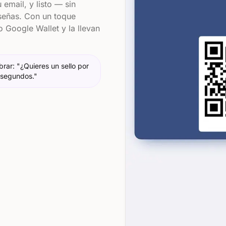
email, y listo — sin
señas. Con un toque
o Google Wallet y la llevan
rar: "¿Quieres un sello por
z segundos."