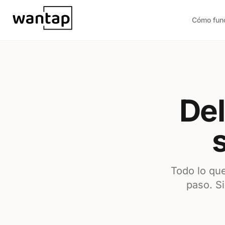
Ir al contenido
Cómo fun
Del
s
Todo lo que
paso. S