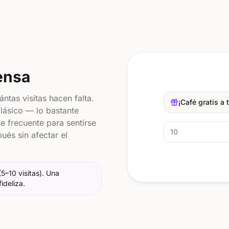
ensa
ntas visitas hacen falta.
¡Café gratis a 
 clásico — lo bastante
e frecuente para sentirse
10
és sin afectar el
5–10 visitas). Una
ideliza.