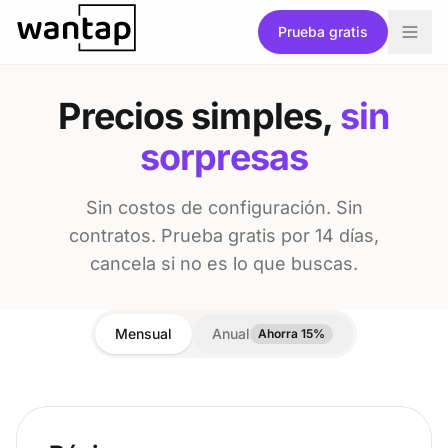
Ir al contenido
Prueba gratis
Precios simples,
sin
sorpresas
Sin costos de configuración. Sin
contratos. Prueba gratis por 14 días,
cancela si no es lo que buscas.
Mensual
Anual
Ahorra 15%