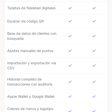
Comparación de funciones entre los planes Básico y Pro
✓
✓
Tarjetas de fidelidad digitales
✓
✓
Escáner de código QR
Base de datos de clientes con
✓
✓
búsqueda
✓
✓
Ajustes manuales de puntos
Importación y exportación vía
✓
✓
CSV
Historial completo de
✓
✓
transacciones con auditoría
✓
✓
Apple Wallet y Google Wallet
Colores de marca y logotipo
✓
✓