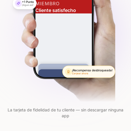
+1 Punto
MIEMBRO
¡Sigue así!
Cliente satisfecho
¡Recompensa desbloqueada!
Canjear ahora
La tarjeta de fidelidad de tu cliente — sin descargar ninguna
app