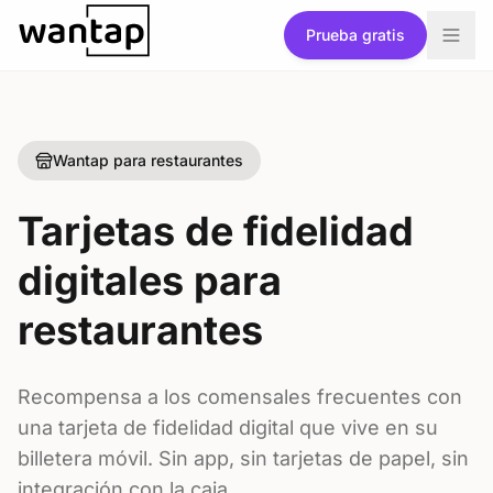
Ir al contenido
Prueba gratis
Wantap para restaurantes
Tarjetas de fidelidad
digitales para
restaurantes
Recompensa a los comensales frecuentes con
una tarjeta de fidelidad digital que vive en su
billetera móvil. Sin app, sin tarjetas de papel, sin
integración con la caja.