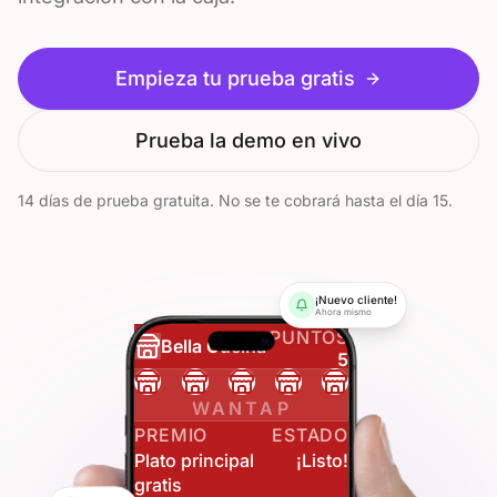
Empieza tu prueba gratis
Prueba la demo en vivo
14 días de prueba gratuita. No se te cobrará hasta el día 15.
¡Nuevo cliente!
Ahora mismo
PUNTOS
Bella Cucina
5
WANTAP
PREMIO
ESTADO
Plato principal
¡Listo!
gratis